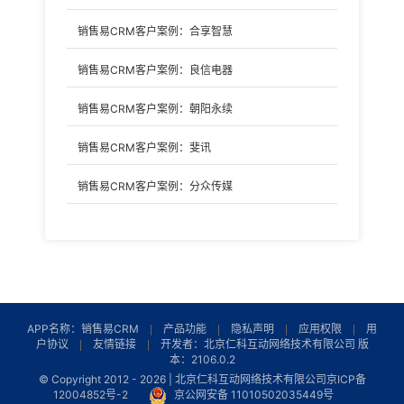
销售易CRM客户案例：合享智慧
销售易CRM客户案例：良信电器
销售易CRM客户案例：朝阳永续
销售易CRM客户案例：斐讯
销售易CRM客户案例：分众传媒
销售易CRM客户案例：赫曼德德国整体厨房
APP名称：销售易CRM
产品功能
隐私声明
应用权限
用
户协议
友情链接
开发者：北京仁科互动网络技术有限公司 版
本：2106.0.2
© Copyright 2012 -
2026 | 北京仁科互动网络技术有限公司
京ICP备
12004852号-2
京公网安备 11010502035449号