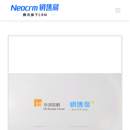
跳
过
内
容