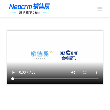
跳
过
内
容