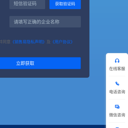
并同意
《销售易隐私声明》
及
《用户协议》
立即获取
在线客服
电话咨询
微信咨询