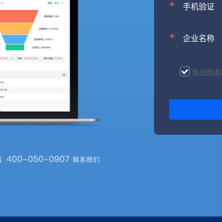
*
手机验证
*
企业名称
我已阅读