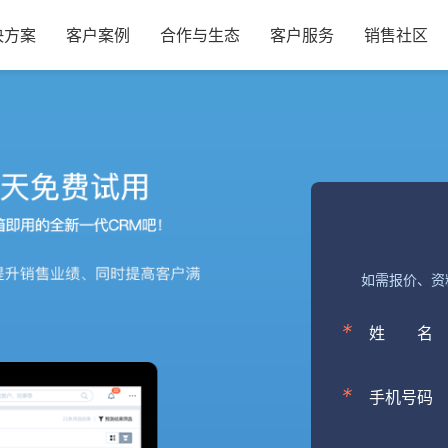
决方案
客户案例
合作与生态
客户服务
销售社区
如需报价、资
*
姓
名
*
手机号码