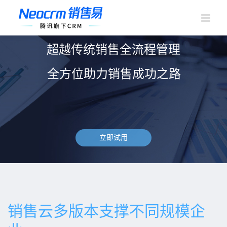
跳
过
内
容
超越传统销售全流程管理
全方位助力销售成功之路
立即试用
销售云多版本支撑不同规模企