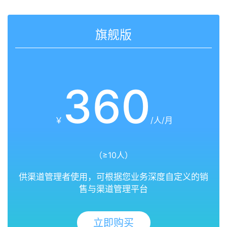
旗舰版
360
￥
/人/月
（≥10人）
供渠道管理者使用，可根据您业务深度自定义的销
售与渠道管理平台
立即购买