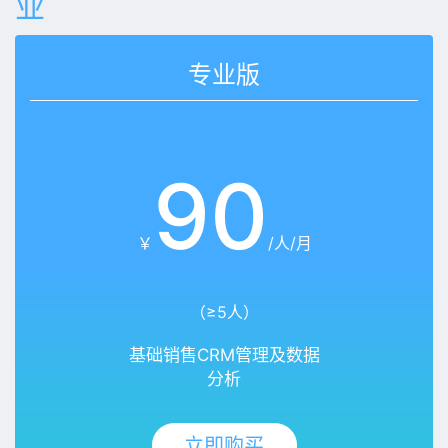
业
专业版
90
￥
/人/月
（≥5人）
基础销售CRM管理及数据
分析
立即购买