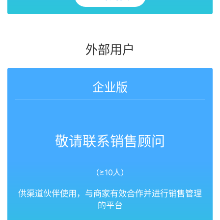
外部用户
企业版
敬请联系销售顾问
（≥10人）
供渠道伙伴使用，与商家有效合作并进行销售管理
的平台