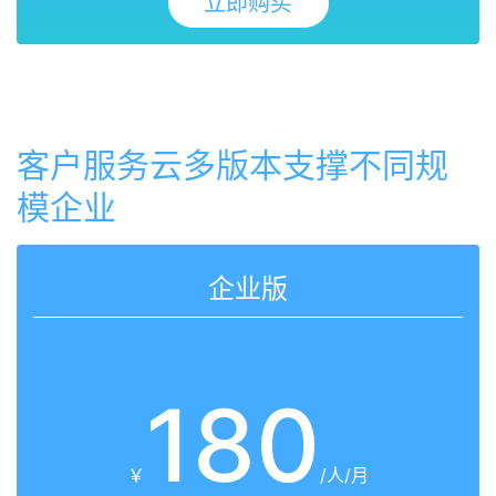
立即购买
客户服务云多版本支撑不同规
模企业
企业版
180
￥
/人/月