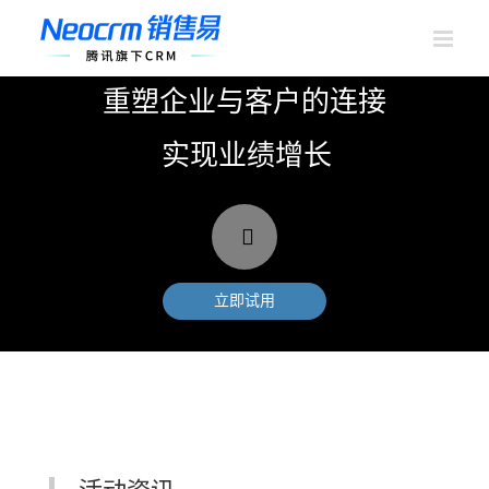
跳
过
内
容
重塑企业与客户的连接
实现业绩增长
立即试用