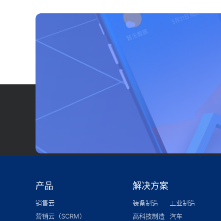
产品
解决方案
销售云
装备制造
工业制造
营销云（SCRM）
高科技制造
汽车