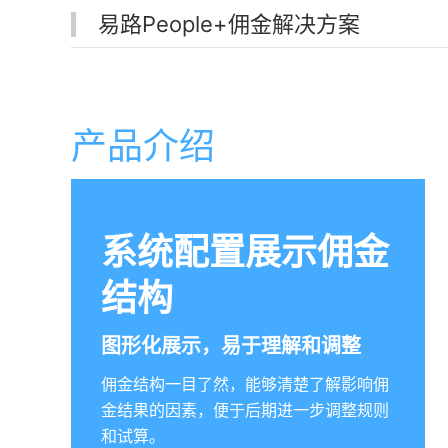
易路People+佣金解决方案
产品介绍
系统配置展示佣金
结构
图形化展示，易于理解和调整
佣金结构一目了然，能够清楚了解影响佣
金结果的因素，便于后期进一步调整规则
和试算。