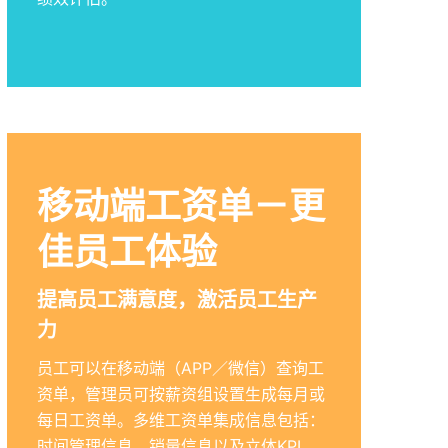
移动端工资单－更
佳员工体验
提高员工满意度，激活员工生产
力
员工可以在移动端（APP／微信）查询工
资单，管理员可按薪资组设置生成每月或
每日工资单。多维工资单集成信息包括：
时间管理信息、销量信息以及立体KPI。