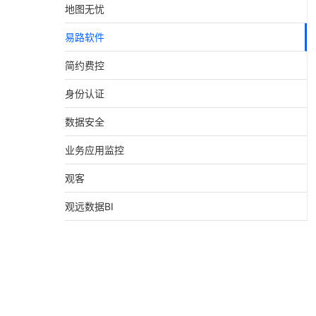
地图无忧
易路软件
简约费控
身份认证
数据安全
业务应用监控
观客
观远数据BI