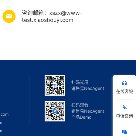
咨询邮箱：xszx@www-
test.xiaoshouyi.com
扫码试用
销售易NeoAgent
在线客服
扫码观看
销售易NeoAgent
.com
电话咨询
产品Demo
m
om