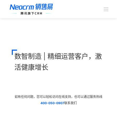
跳
过
内
容
数智制造 | 精细运营客户，激
活健康增长
如有任何问题，您可以轻松访问在线支持，也可以通过服务热线
400-050-0907
联系我们