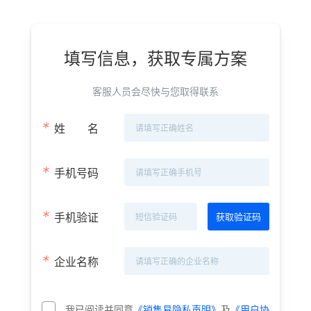
填写信息，获取专属方案
客服人员会尽快与您取得联系
*
姓
名
*
手机号码
*
手机验证
*
企业名称
我已阅读并同意
《销售易隐私声明》
及
《用户协