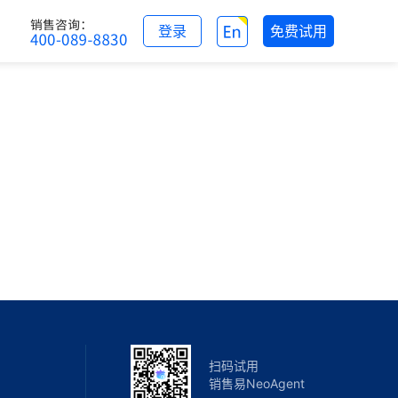
登录
免费试用
扫码试用
销售易NeoAgent