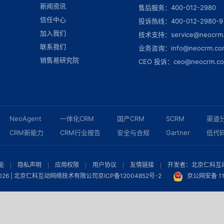
新闻资讯
售后服务：400-012-2980
信任中心
投诉热线：400-012-2980-9
加入我们
技术支持：service@neocrm
联系我们
业务咨询：info@neocrm.co
销售易研究院
CEO 投诉：ceo@neocrm.c
NeoAgent
一体化CRM
国产CRM
SCRM
渠道
CRM新能力
CRM行业报告
安全与合规
Gartner
低代
能
隐私声明
应用权限
用户协议
友情链接
开发者：北京仁科互动网
026 | 北京仁科互动网络技术有限公司
京ICP备12004852号-2
京公网安备 11