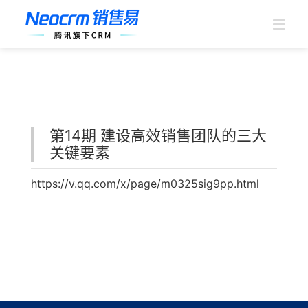
跳
过
内
容
第14期 建设高效销售团队的三大
关键要素
https://v.qq.com/x/page/m0325sig9pp.html