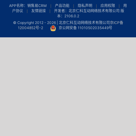
APP名称：销售易CRM
产品功能
隐私声明
应用权限
用
户协议
友情链接
开发者：北京仁科互动网络技术有限公司 版
本：2106.0.2
© Copyright 2012 -
2026 | 北京仁科互动网络技术有限公司
京ICP备
12004852号-2
京公网安备 11010502035449号