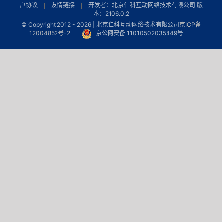
户协议
友情链接
开发者：北京仁科互动网络技术有限公司 版
本：2106.0.2
© Copyright 2012 -
2026 | 北京仁科互动网络技术有限公司
京ICP备
12004852号-2
京公网安备 11010502035449号