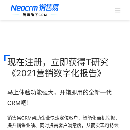
跳
过
内
容
现在注册，立即获得T研究
《2021营销数字化报告》
马上体验功能强大，开箱即用的全新一代
CRM吧！
销售易CRM帮助企业快速定位客户、智能化商机挖掘、
提升销售业绩、同时提高客户满意度，从而实现可持续