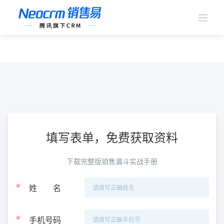
跳
过
内
容
填写表单，免费获取资料
下载完整版销售漏斗实战手册
*
姓
名
*
手机号码