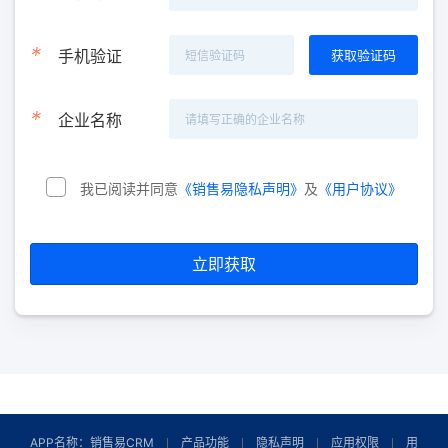
*
手机验证
*
企业名称
我已阅读并同意
《销售易隐私声明》
及
《用户协议》
立即获取
APP名称：销售易CRM
产品功能
隐私声明
应用权限
用