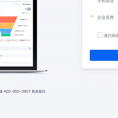
*
手机验证
*
企业名称
我已阅