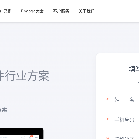
户案例
Engage大会
客户服务
关于我们
填
件行业方案
*
姓
名
方案
*
手机号码