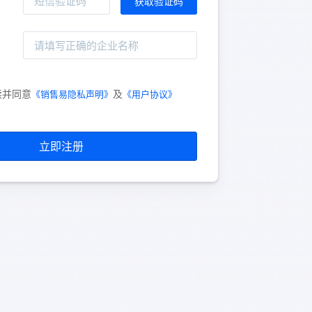
读并同意
及
《销售易隐私声明》
《用户协议》
立即注册