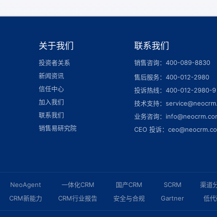
关于我们
联系我们
投资者关系
销售咨询：400-089-8830
新闻资讯
售后服务：400-012-2980
信任中心
投诉热线：400-012-2980-9
加入我们
技术支持：service@neocrm
联系我们
业务咨询：info@neocrm.co
销售易研究院
CEO 投诉：ceo@neocrm.c
NeoAgent
一体化CRM
国产CRM
SCRM
渠道
CRM新能力
CRM行业报告
安全与合规
Gartner
低代