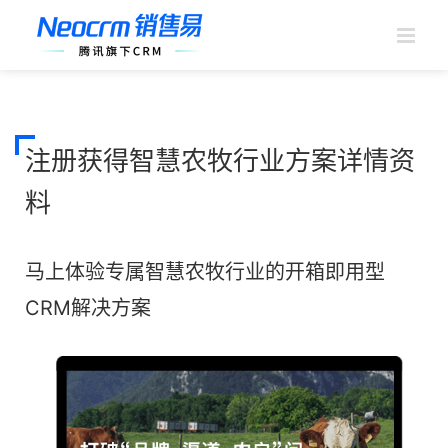
跳
过
内
容
注册获得智慧农牧行业方案详情资
料
马上体验专属智慧农牧行业的开箱即用型
CRM解决方案