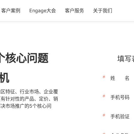
客户案例
Engage大会
客户服务
关于我们
个核心问题
填写
机
*
姓
名
地区特征、行业市场、企业覆
*
手机号码
更有针对性的产品、定价、销
决市场推广的5个核心问
*
手机验证