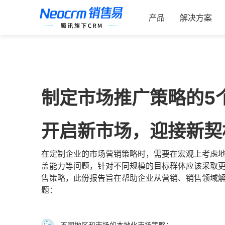
索：
跳
过
产品
解决方案
内
容
制定市场推广策略的5
开启新市场，迎接新契
在定制企业的市场营销策略时，需要在宏观上考虑
盖能力等问题，针对不同规模的目标群体应该采取
售策略，此份报告旨在帮助企业从营销、销售领域解
题：
不同地区和市场的本地化市场策略；