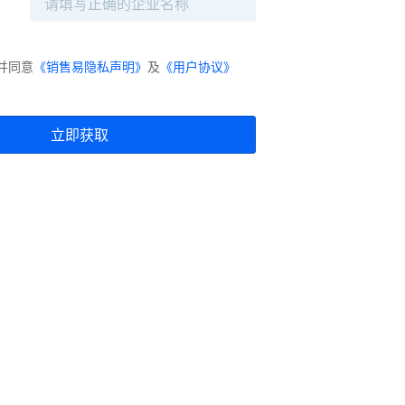
并同意
《销售易隐私声明》
及
《用户协议》
立即获取