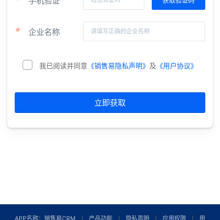
*
企业名称
我已阅读并同意
《销售易隐私声明》
及
《用户协议》
立即获取
APP名称：销售易CRM
产品功能
隐私声明
应用权限
用