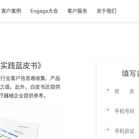
客户案例
Engage大会
客户服务
关于我们
用实践蓝皮书》
填写
械行业客户信息难收集、产品
之道。此外，白皮书还提供
*
姓
名
疗器械企业提供参考。
*
手机号码
*
手机验证