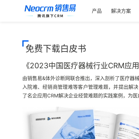
索：
跳
过
产品
解决方案
内
容
免费下载白皮书
《2023中国医疗器械行业CRM应
由销售易&体外诊断网联合推出，深入剖析了医疗器
入院难、经销商管理难等客户管理难题，并提出解决
了名企应用CRM解决企业经营难题的实践案例，为医