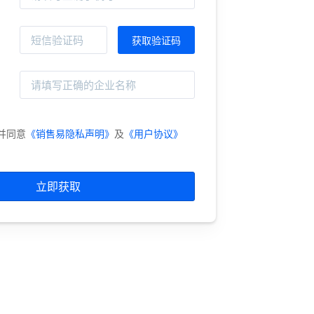
并同意
《销售易隐私声明》
及
《用户协议》
立即获取