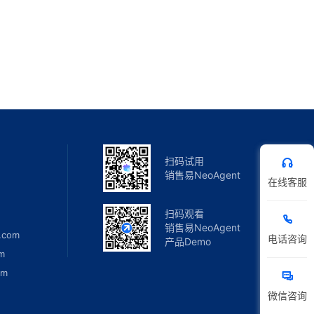
扫码试用
销售易NeoAgent
在线客服
扫码观看
销售易NeoAgent
.com
电话咨询
产品Demo
m
om
微信咨询