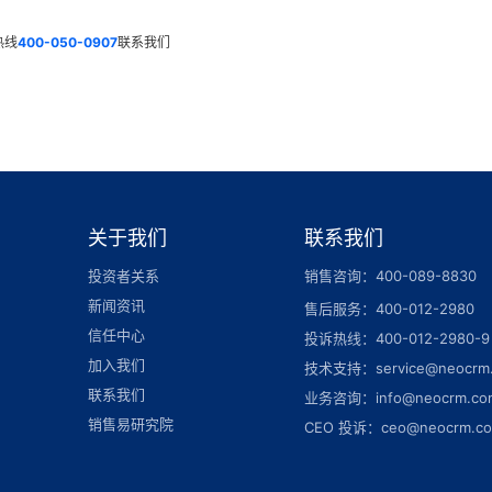
热线
400-050-0907
联系我们
关于我们
联系我们
投资者关系
销售咨询：400-089-8830
新闻资讯
售后服务：400-012-2980
信任中心
投诉热线：400-012-2980-9
加入我们
技术支持：service@neocrm
联系我们
业务咨询：info@neocrm.co
销售易研究院
CEO 投诉：ceo@neocrm.c