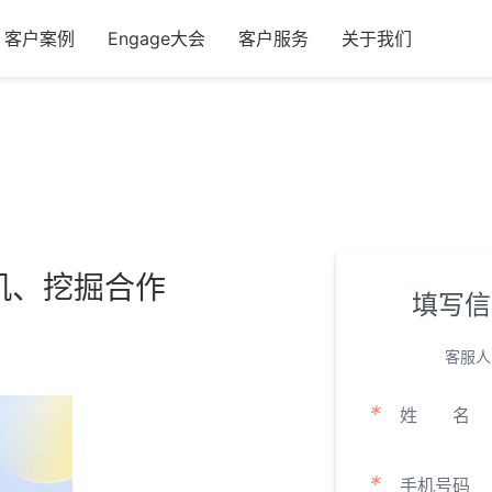
客户案例
Engage大会
客户服务
关于我们
机、挖掘合作
填写信
客服人
*
姓
名
*
手机号码