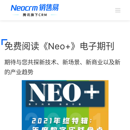
跳
过
内
容
免费阅读《Neo+》电子期刊
期待与您共探新技术、新场景、新商业以及新
的产业趋势