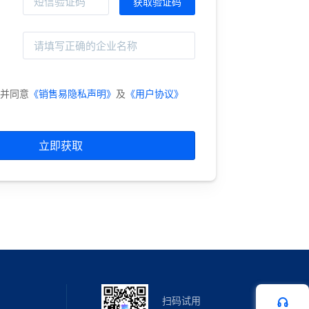
并同意
《销售易隐私声明》
及
《用户协议》
立即获取
扫码试用