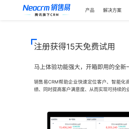
索：
跳
过
产品
解决方案
内
容
注册获得15天免费试用
马上体验功能强大，开箱即用的全新一
销售易CRM帮助企业快速定位客户、智能化
绩、同时提高客户满意度、从而实现可持续的