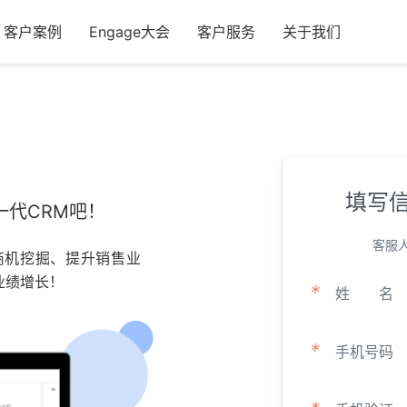
客户案例
Engage大会
客户服务
关于我们
填写
代CRM吧！
客服
商机挖掘、提升销售业
业绩增长！
*
姓
名
*
手机号码