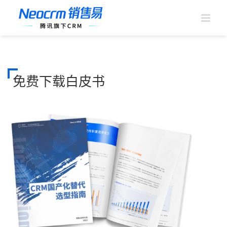
跳
过
内
容
免费下载白皮书