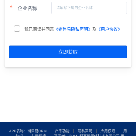
*
企业名称
我已阅读并同意
《销售易隐私声明》
及
《用户协议》
立即获取
APP名称：销售易CRM
产品功能
隐私声明
应用权限
用