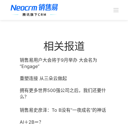
跳
过
内
容
相关报道
销售易用户大会将于9月举办 大会名为
“Engage”
重塑连接 从三朵云做起
拥有更多世界500强公司之后，我们还要什
么？
销售易史彦泽：To B没有“一夜成名”的神话
AI＋2B＝？