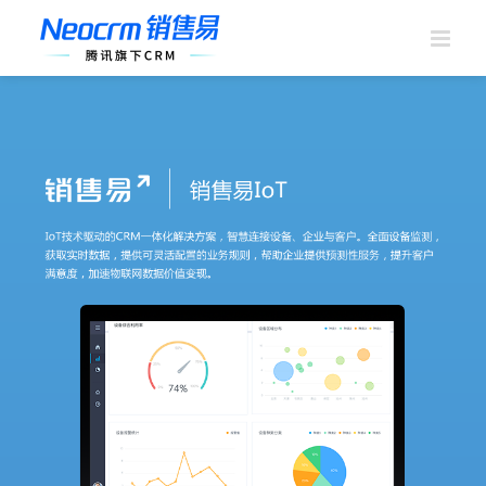
跳
过
内
容