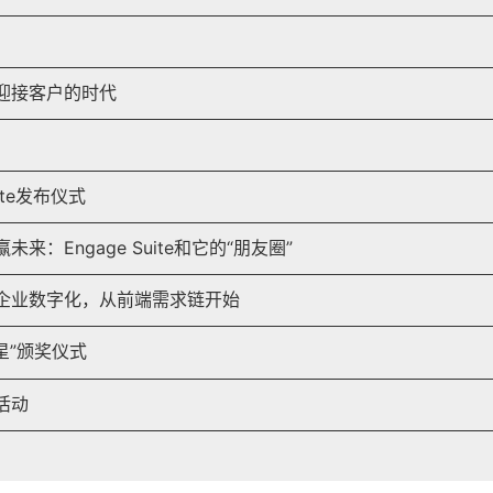
迎接客户的时代
uite发布仪式
来：Engage Suite和它的“朋友圈”
企业数字化，从前端需求链开始
之星”颁奖仪式
活动