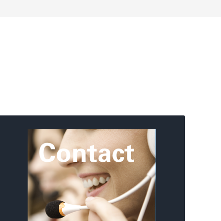
商务合作
联系电话：13488728390
合作邮箱：wangli@www-
test.xiaoshouyi.com
微信联系方式：