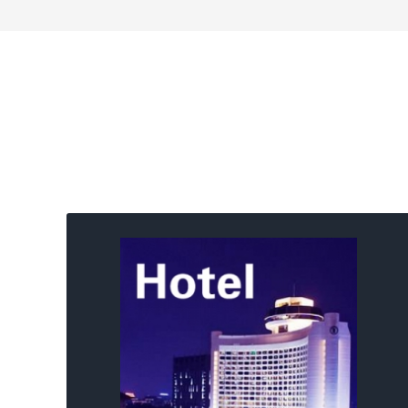
酒店地址
北京国际饭店
地址：北京市东城区建国门内大街9号