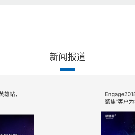
新闻报道
发英雄帖，
Engage
聚焦“客户为