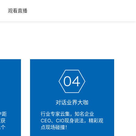
观看直播
对话业界大咖
户距
行业专家云集，知名企业
效获
CEO、CIO现身说法，精彩观
现个
点现场碰撞！