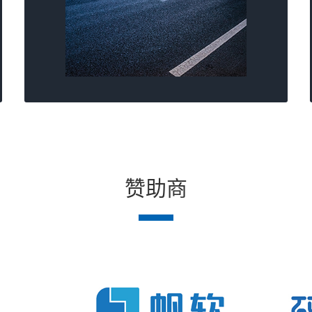
行到北京站5分钟
饭店到首都机场的班车，每半小时一班。
赞助商