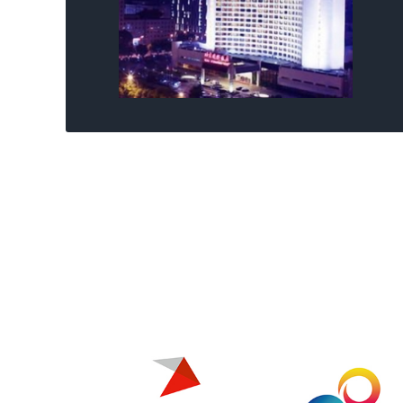
酒店电话：(010)65126688