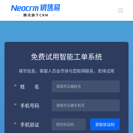
跳
过
内
容
免费试用智能工单系统
填写信息，客服人员会尽快与您取得联系，安排试用
*
姓
名
*
手机号码
*
手机验证