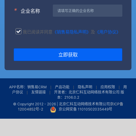
*
企业名称
我已阅读并同意
《销售易隐私声明》
及
《用户协议》
立即获取
APP名称：销售易CRM
产品功能
隐私声明
应用权限
用
户协议
友情链接
开发者：北京仁科互动网络技术有限公司 版
本：2106.0.2
© Copyright 2012 -
2026 | 北京仁科互动网络技术有限公司
京ICP备
12004852号-2
京公网安备 11010502035449号