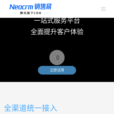
跳
过
内
容
一站式服务平台
全面提升客户体验
立即试用
全渠道统一接入