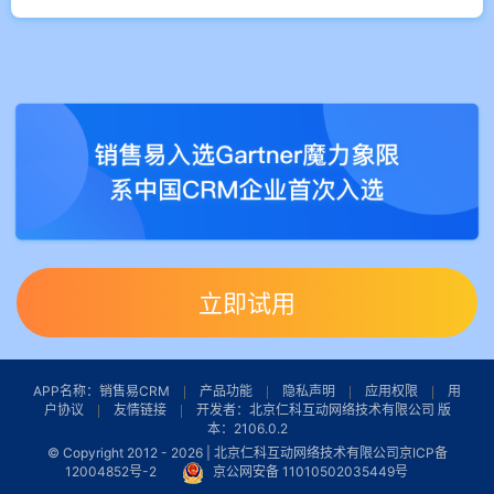
立即试用
APP名称：销售易CRM
产品功能
隐私声明
应用权限
用
户协议
友情链接
开发者：北京仁科互动网络技术有限公司 版
本：2106.0.2
© Copyright 2012 -
2026 | 北京仁科互动网络技术有限公司
京ICP备
12004852号-2
京公网安备 11010502035449号