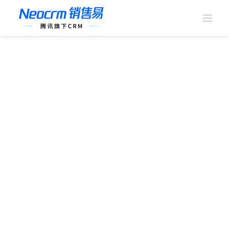
跳
过
内
容