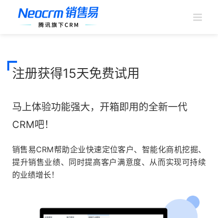
跳
过
内
容
注册获得15天免费试用
马上体验功能强大，开箱即用的全新一代
CRM吧！
销售易CRM帮助企业快速定位客户、智能化商机挖掘、
提升销售业绩、同时提高客户满意度、从而实现可持续
的业绩增长！