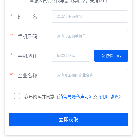
客服人员会尽快与您取得联系，安排试用
*
姓
名
*
手机号码
*
手机验证
*
企业名称
我已阅读并同意
《销售易隐私声明》
及
《用户协议》
立即获取