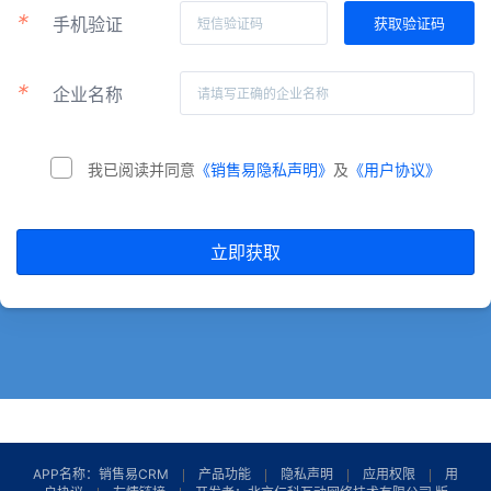
*
手机验证
*
企业名称
我已阅读并同意
《销售易隐私声明》
及
《用户协议》
立即获取
APP名称：销售易CRM
产品功能
隐私声明
应用权限
用