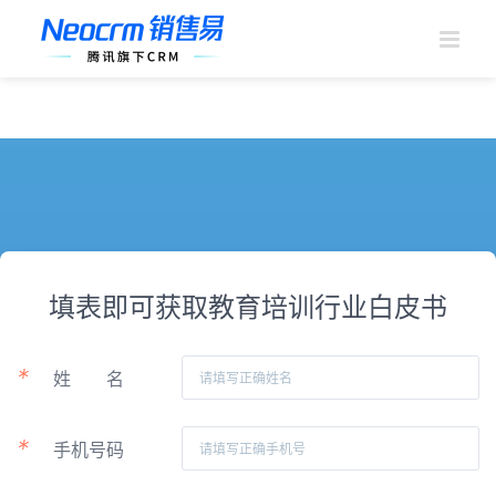
跳
过
内
容
填表即可获取教育培训行业白皮书
*
姓
名
*
手机号码