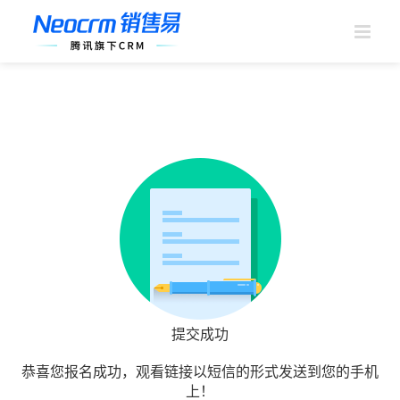
跳
过
内
容
提交成功
恭喜您报名成功，观看链接以短信的形式发送到您的手机
上！