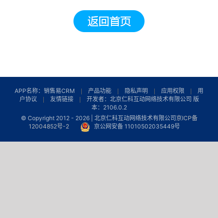
APP名称：销售易CRM
产品功能
隐私声明
应用权限
用
户协议
友情链接
开发者：北京仁科互动网络技术有限公司 版
本：2106.0.2
© Copyright 2012 -
2026 | 北京仁科互动网络技术有限公司
京ICP备
12004852号-2
京公网安备 11010502035449号