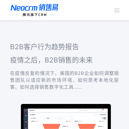
跳
过
内
容
B2B客户行为趋势报告
疫情之后，B2B销售的未来
在疫情反复的情况下，美国的B2B企业如何调整销
售团队以适应新的市场环境、如何思考本地化获
客、如何选择销售数字化工具……