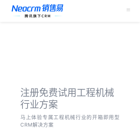
跳
过
内
容
注册免费试用工程机械
行业方案
马上体验专属工程机械行业的开箱即用型
CRM解决方案