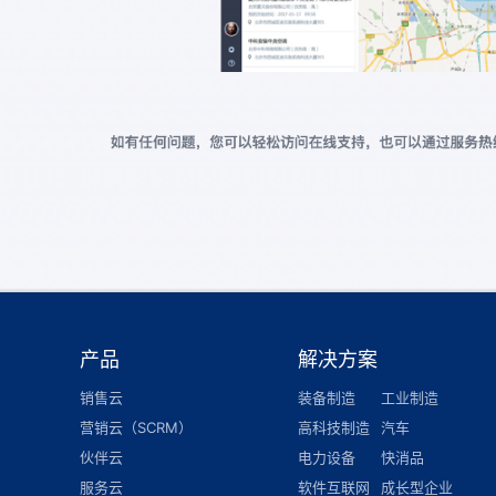
产品
解决方案
销售云
装备制造
工业制造
营销云（SCRM）
高科技制造
汽车
伙伴云
电力设备
快消品
服务云
软件互联网
成长型企业