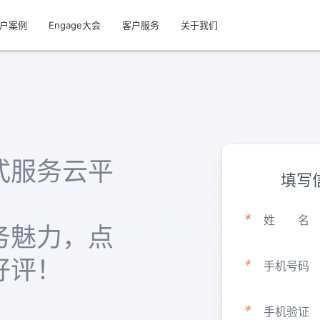
户案例
Engage大会
客户服务
关于我们
式服务云平
填写
*
姓
名
务魅力，点
好评！
*
手机号码
*
手机验证