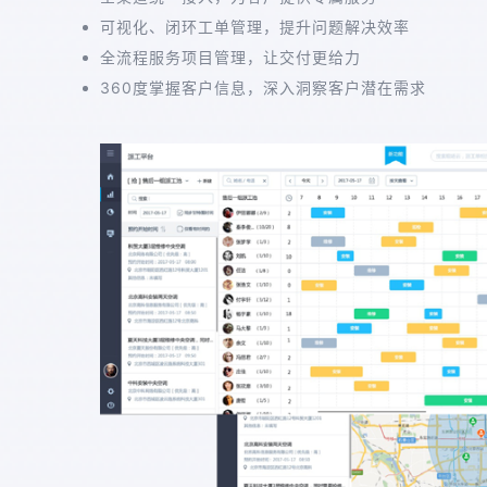
可视化、闭环工单管理，提升问题解决效率
全流程服务项目管理，让交付更给力
360度掌握客户信息，深入洞察客户潜在需求