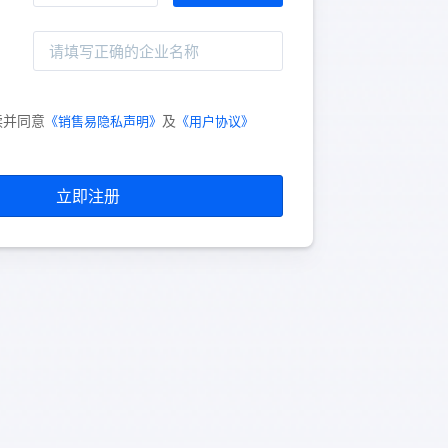
读并同意
及
《销售易隐私声明》
《用户协议》
立即注册