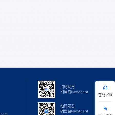
扫码试用
销售易NeoAgent
在线客服
扫码观看
销售易NeoAgent
.com