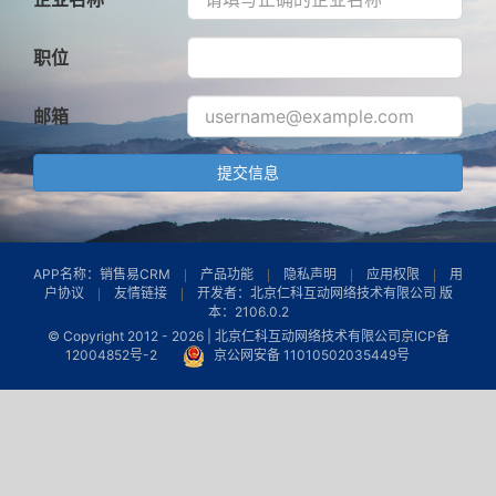
职位
邮箱
提交信息
APP名称：销售易CRM
产品功能
隐私声明
应用权限
用
户协议
友情链接
开发者：北京仁科互动网络技术有限公司 版
本：2106.0.2
© Copyright 2012 -
2026 | 北京仁科互动网络技术有限公司
京ICP备
12004852号-2
京公网安备 11010502035449号