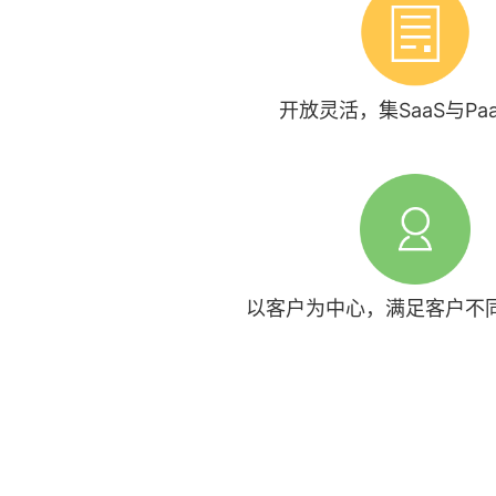
开放灵活，集SaaS与Pa
以客户为中心，满足客户不