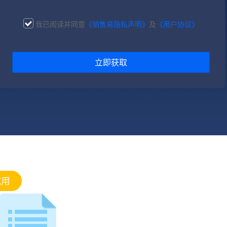
我已阅读并同意
《销售易隐私声明》
及
《用户协议》
立即获取
试用