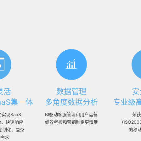
灵活
数据管理
安
aaS集一体
多角度数据分析
专业级
实现SaaS
BI驱动客服管理和用户运营
荣获
合，快速响应
绩效考核和营销制定更清晰
（ISO200
定制化、复杂
的移动
务需求