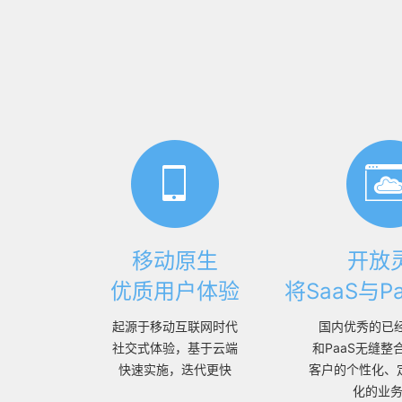
移动原生
开放
优质用户体验
将SaaS与P
起源于移动互联网时代
国内优秀的已经
社交式体验，基于云端
和PaaS无缝整
快速实施，迭代更快
客户的个性化、
化的业