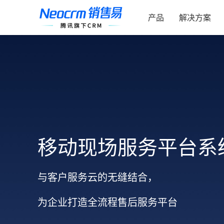
索：
跳
过
产品
解决方案
内
容
移动现场服务平台系
与客户服务云的无缝结合，
为企业打造全流程售后服务平台