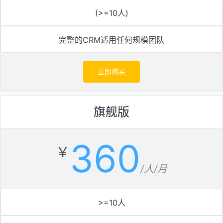
(>=10人)
完整的CRM适用任何规模团队
立即购买
旗舰版
360
￥
/人/月
>=10人