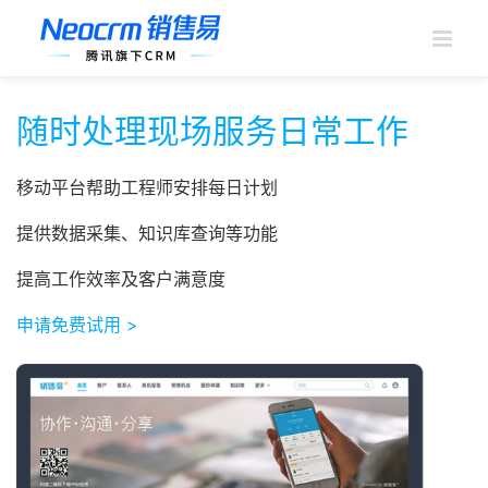
跳
过
内
容
随时处理现场服务日常工作
移动平台帮助工程师安排每日计划
提供数据采集、知识库查询等功能
提高工作效率及客户满意度
申请免费试用 >