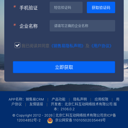
*
手机验证
*
企业名称
我已阅读并同意
《销售易隐私声明》
及
《用户协议》
立即获取
APP名称：销售易CRM
产品功能
隐私声明
应用权限
用
户协议
友情链接
开发者：北京仁科互动网络技术有限公司 版
本：2106.0.2
© Copyright 2012 -
2026 | 北京仁科互动网络技术有限公司
京ICP备
12004852号-2
京公网安备 11010502035449号