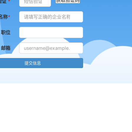
验证
*
名称
*
职位
邮箱
提交信息