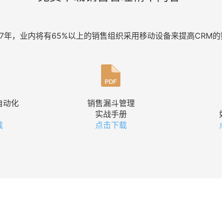
止2017年，业内将有65%以上的销售组织采用移动设备来提高CR
自动化
销售漏斗管理
实战手册
载
点击下载