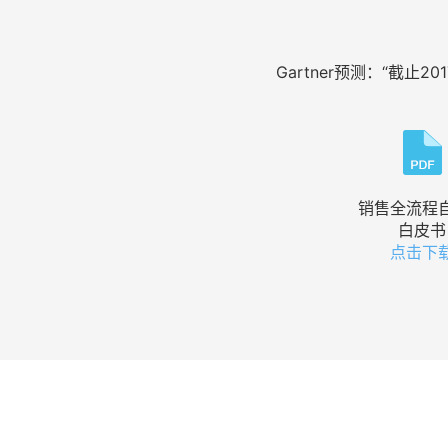
Gartner预测：“截
销售全流程
白皮书
点击下