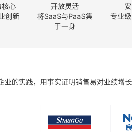
为核心
开放灵活
安
业创新
将SaaS与PaaS集
专业级
于一身
企业的实践，用事实证明销售易对业绩增长