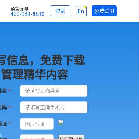
登录
免费试用
写信息，免费下载
管理精华内容
姓名
*
号码
*
验证
*