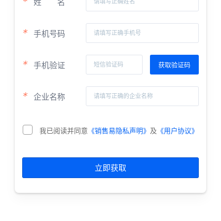
*
姓
名
*
手机号码
*
手机验证
*
企业名称
我已阅读并同意
《销售易隐私声明》
及
《用户协议》
立即获取