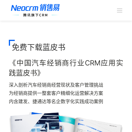
跳
过
内
容
免费下载蓝皮书
《中国汽车经销商行业CRM应用实
践蓝皮书》
深入剖析汽车经销商经营现状及客户管理挑战
为经销商提供一整套客户精细化运营解决方案
内含建发、捷通达等名企数字化实践成功案例