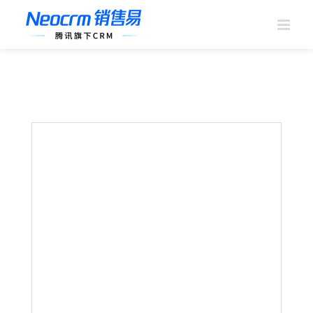
跳
过
内
容