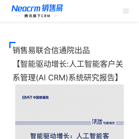
跳
过
内
容
销售易联合信通院出品
【智能驱动增长:人工智能客户关
系管理(AI CRM)系统研究报告】