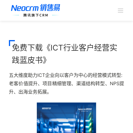
跳
过
内
容
免费下载《ICT行业客户经营实
践蓝皮书》
五大维度助力ICT企业向以客户为中心的经营模式转型:
老客价值提升、项目精细管理、渠道结构转型、NPS提
升、出海业务拓展。