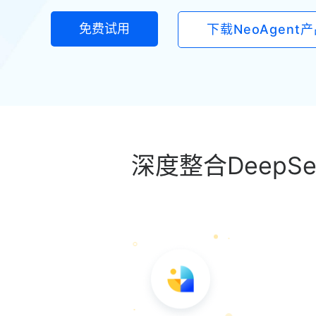
免费试用
下载NeoAgent
深度整合DeepS