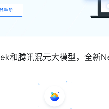
产品手册
eek和腾讯混元大模型，全新Ne