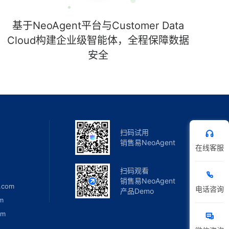
基于NeoAgent平台与Customer Data
Cloud构建企业级智能体，全程保障数据
安全
扫码试用
销售易NeoAgent
在线客服
扫码观看
销售易NeoAgent
.com
电话咨询
产品Demo
m
om