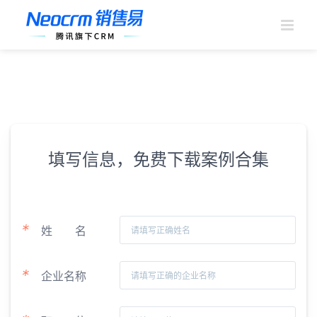
跳
过
内
容
填写信息，免费下载案例合集
*
姓
名
*
企业名称