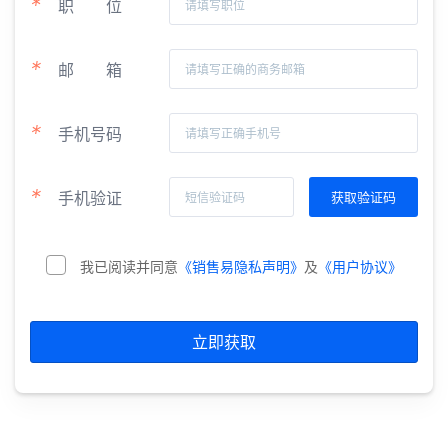
*
职
位
*
邮
箱
*
手机号码
*
手机验证
我已阅读并同意
《销售易隐私声明》
及
《用户协议》
立即获取