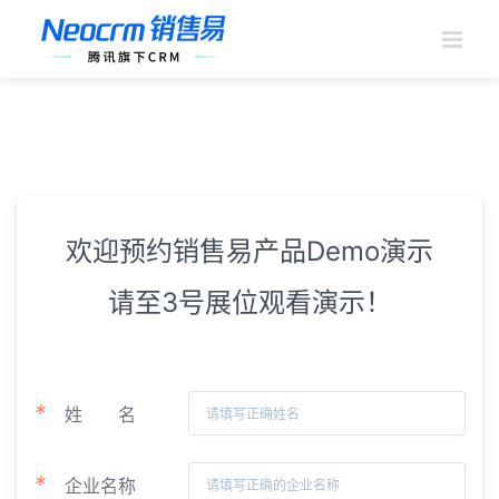
跳
过
内
容
欢迎预约销售易产品Demo演示
请至3号展位观看演示！
*
姓
名
*
企业名称