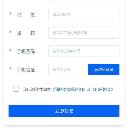
*
职
位
*
邮
箱
*
手机号码
*
手机验证
我已阅读并同意
《销售易隐私声明》
及
《用户协议》
立即获取