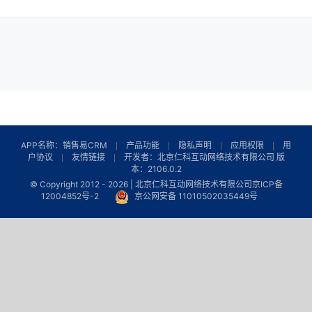
APP名称：销售易CRM
产品功能
隐私声明
应用权限
用
户协议
友情链接
开发者：北京仁科互动网络技术有限公司 版
本：2106.0.2
© Copyright 2012 -
2026 | 北京仁科互动网络技术有限公司
京ICP备
12004852号-2
京公网安备 11010502035449号