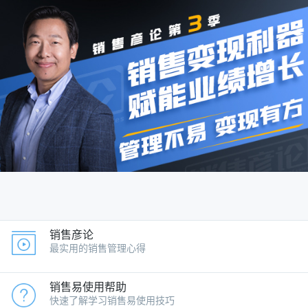
跳
过
内
容
销售彦论
最实用的销售管理心得
销售易使用帮助
快速了解学习销售易使用技巧