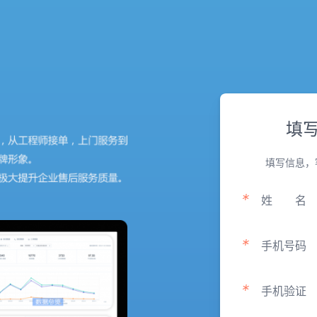
填
填写信息，
*
姓
名
*
手机号码
*
手机验证