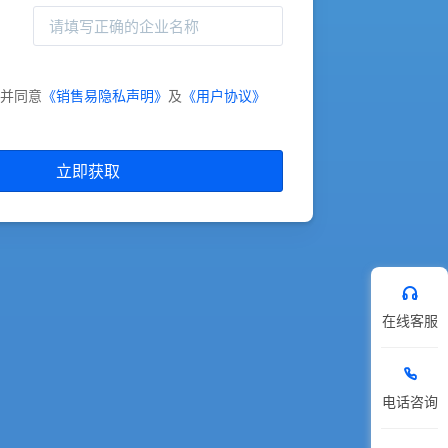
并同意
《销售易隐私声明》
及
《用户协议》
立即获取
在线客服
电话咨询